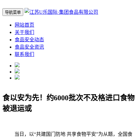
导航菜单
网站首页
关于我们
食品安全动态
食品安全资讯
联系我们
食以安为先！约6000批次不及格进口食物
被退运或
当日，以“共建国门防地 共享食物平安”为从题，全国食