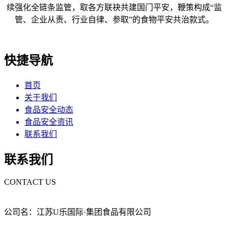
续强化全链条监管，取各方联袂共建国门平安，鞭策构成“监
管、企业从责、行业自律、参取”的食物平安共治款式。
快捷导航
首页
关于我们
食品安全动态
食品安全资讯
联系我们
联系我们
CONTACT US
公司名：江苏U乐国际·集团食品有限公司